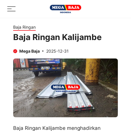
Skip
Menu
to
content
Baja Ringan
Baja Ringan Kalijambe
Mega Baja
2025-12-31
Baja Ringan Kalijambe menghadirkan