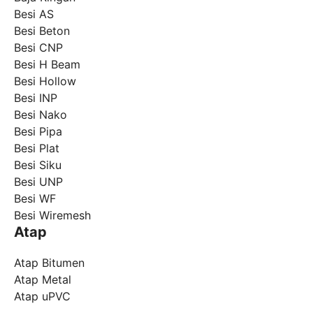
Besi AS
Besi Beton
Besi CNP
Besi H Beam
Besi Hollow
Besi INP
Besi Nako
Besi Pipa
Besi Plat
Besi Siku
Besi UNP
Besi WF
Besi Wiremesh
Atap
Atap Bitumen
Atap Metal
Atap uPVC