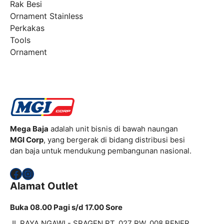
Rak Besi
Ornament Stainless
Perkakas
Tools
Ornament
Mega Baja
adalah unit bisnis di bawah naungan
MGI Corp
, yang bergerak di bidang distribusi besi
dan baja untuk mendukung pembangunan nasional.
Facebook
Instagram
Alamat Outlet
Buka 08.00 Pagi s/d 17.00 Sore
JL RAYA NGAWI - SRAGEN RT. 027 RW. 008 BENER,