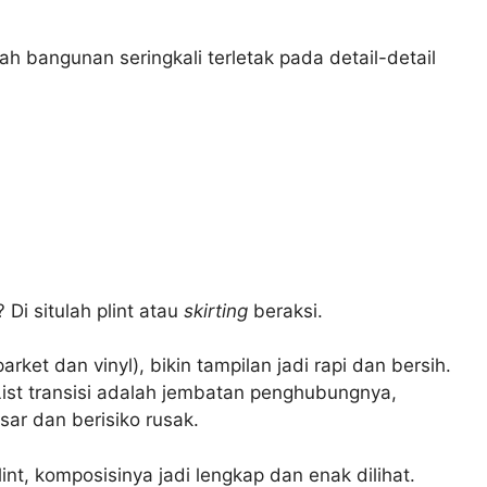
ah bangunan seringkali terletak pada detail-detail
Di situlah plint atau
skirting
beraksi.
ket dan vinyl), bikin tampilan jadi rapi dan bersih.
List transisi adalah jembatan penghubungnya,
sar dan berisiko rusak.
nt, komposisinya jadi lengkap dan enak dilihat.