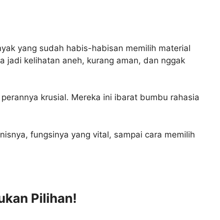
anyak yang sudah habis-habisan memilih material
sa jadi kelihatan aneh, kurang aman, dan nggak
perannya krusial. Mereka ini ibarat bumbu rahasia
enisnya, fungsinya yang vital, sampai cara memilih
ukan Pilihan!