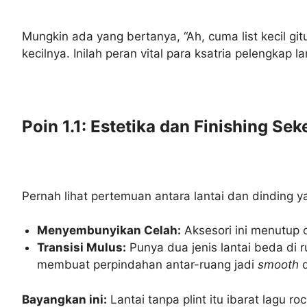
Mungkin ada yang bertanya, “Ah, cuma list kecil git
kecilnya. Inilah peran vital para ksatria pelengkap lan
Poin 1.1: Estetika dan Finishing Sek
Pernah lihat pertemuan antara lantai dan dinding y
Menyembunyikan Celah:
Aksesori ini menutup ce
Transisi Mulus:
Punya dua jenis lantai beda di 
membuat perpindahan antar-ruang jadi
smooth
d
Bayangkan ini:
Lantai tanpa plint itu ibarat lagu r