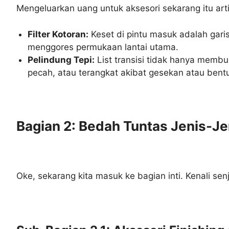
Mengeluarkan uang untuk aksesori sekarang itu ar
Filter Kotoran:
Keset di pintu masuk adalah gari
menggores permukaan lantai utama.
Pelindung Tepi:
List transisi tidak hanya membua
pecah, atau terangkat akibat gesekan atau bent
Bagian 2: Bedah Tuntas Jenis-Je
Oke, sekarang kita masuk ke bagian inti. Kenali sen