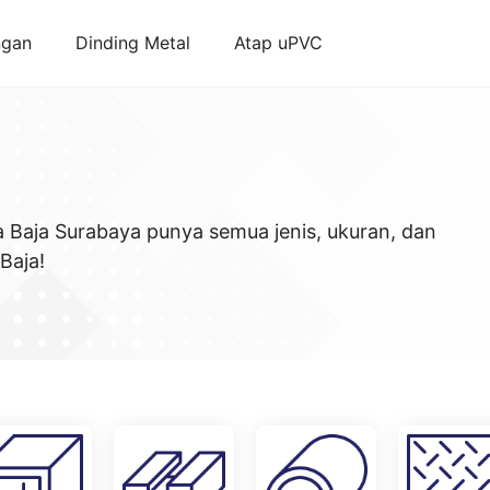
ngan
Dinding Metal
Atap uPVC
a Baja Surabaya punya semua jenis, ukuran, dan
Baja!