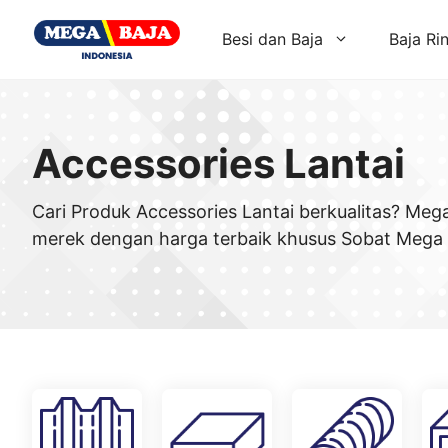
Skip
to
Besi dan Baja
Baja Ri
content
Accessories Lantai
Cari Produk Accessories Lantai berkualitas? Meg
merek dengan harga terbaik khusus Sobat Mega 