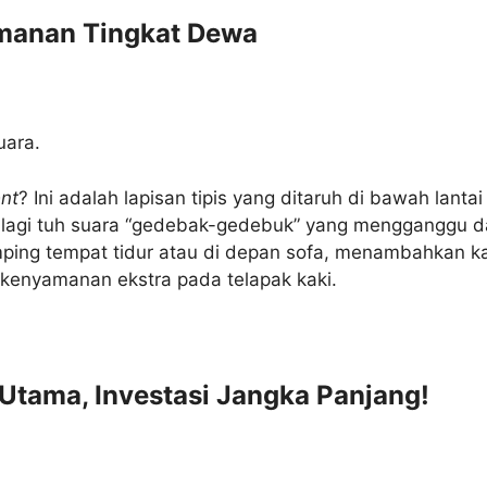
amanan Tingkat Dewa
uara.
nt
? Ini adalah lapisan tipis yang ditaruh di bawah lanta
lagi tuh suara “gedebak-gedebuk” yang mengganggu dar
amping tempat tidur atau di depan sofa, menambahkan k
enyamanan ekstra pada telapak kaki.
 Utama, Investasi Jangka Panjang!