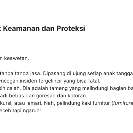
k Keamanan dan Proteksi
an keawetan.
npa tanda jasa. Dipasang di ujung setiap anak tangga, 
egah insiden tergelincir yang bisa fatal.
pin celah. Dia adalah tameng yang melindungi bagian 
jadi bebas dari goresan dan kotoran.
rsi, atau lemari. Nah, pelindung kaki furnitur (
furnitur
eceh tapi ngaruh!