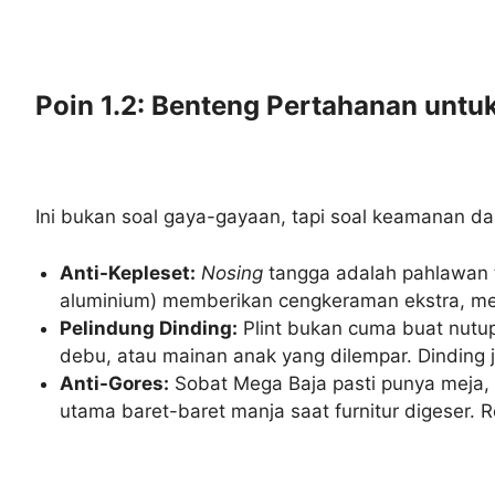
Poin 1.2: Benteng Pertahanan untu
Ini bukan soal gaya-gayaan, tapi soal keamanan d
Anti-Kepleset:
Nosing
tangga adalah pahlawan ta
aluminium) memberikan cengkeraman ekstra, menc
Pelindung Dinding:
Plint bukan cuma buat nutu
debu, atau mainan anak yang dilempar. Dinding 
Anti-Gores:
Sobat Mega Baja pasti punya meja, ku
utama baret-baret manja saat furnitur digeser. R