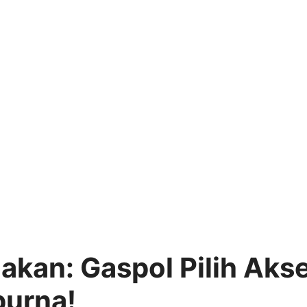
jakan: Gaspol Pilih Akse
purna!