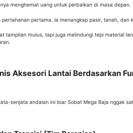
tinya menghemat uang untuk perbaikan di masa depan.
s pertahanan pertama. Ia menangkap pasir, tanah, dan k
t tampilan mulus, tapi juga melindungi tepi material lan
uran.
nis Aksesori Lantai Berdasarkan F
jata-senjata andalan ini biar Sobat Mega Baja nggak sala