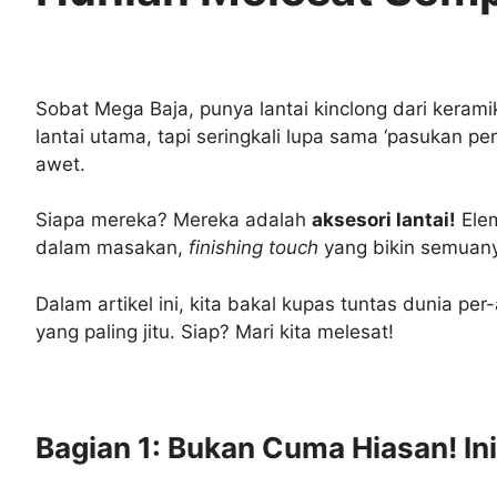
Sobat Mega Baja, punya lantai kinclong dari keram
lantai utama, tapi seringkali lupa sama ‘pasukan p
awet.
Siapa mereka? Mereka adalah
aksesori lantai!
Elem
dalam masakan,
finishing touch
yang bikin semuany
Dalam artikel ini, kita bakal kupas tuntas dunia per
yang paling jitu. Siap? Mari kita melesat!
Bagian 1: Bukan Cuma Hiasan! Ini 