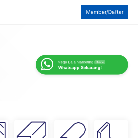
Member/Daftar
Mega Baja Marketing
Online
Whatsapp Sekarang!