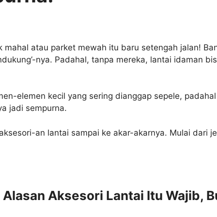
ik mahal atau parket mewah itu baru setengah jalan! B
endukung’-nya. Padahal, tanpa mereka, lantai idaman bi
en-elemen kecil yang sering dianggap sepele, padahal 
a jadi sempurna.
-aksesori-an lantai sampai ke akar-akarnya. Mulai dari j
Alasan Aksesori Lantai Itu Wajib, B