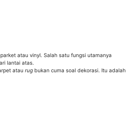
i parket atau vinyl. Salah satu fungsi utamanya
i lantai atas.
arpet atau
rug
bukan cuma soal dekorasi. Itu adalah