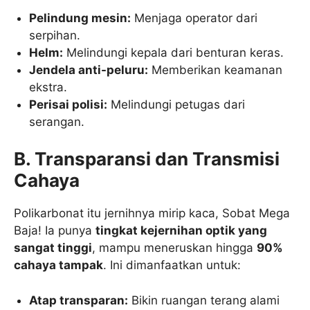
Pelindung mesin:
Menjaga operator dari
serpihan.
Helm:
Melindungi kepala dari benturan keras.
Jendela anti-peluru:
Memberikan keamanan
ekstra.
Perisai polisi:
Melindungi petugas dari
serangan.
B. Transparansi dan Transmisi
Cahaya
Polikarbonat itu jernihnya mirip kaca, Sobat Mega
Baja! Ia punya
tingkat kejernihan optik yang
sangat tinggi
, mampu meneruskan hingga
90%
cahaya tampak
. Ini dimanfaatkan untuk:
Atap transparan:
Bikin ruangan terang alami