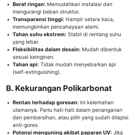
Berat ringan:
Memudahkan instalasi dan
mengurangi beban struktur.
Transparansi tinggi:
Hampir setara kaca,
memungkinkan pencahayaan alami.
Tahan suhu ekstrem:
Stabil di rentang suhu
yang lebar.
Fleksibilitas dalam desain:
Mudah dibentuk
sesuai keinginan.
Tahan api:
Tidak mudah menyebarkan api
(self-extinguishing).
B. Kekurangan Polikarbonat
Rentan terhadap goresan:
Ini kelemahan
utamanya. Perlu hati-hati dalam penanganan
dan pembersihan, atau pilih yang sudah dilapisi
anti-gores.
Potensi menguning akibat paparan UV:
Jika