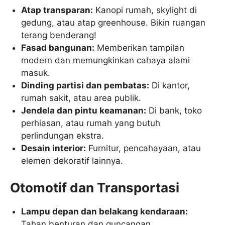
Atap transparan:
Kanopi rumah, skylight di
gedung, atau atap greenhouse. Bikin ruangan
terang benderang!
Fasad bangunan:
Memberikan tampilan
modern dan memungkinkan cahaya alami
masuk.
Dinding partisi dan pembatas:
Di kantor,
rumah sakit, atau area publik.
Jendela dan pintu keamanan:
Di bank, toko
perhiasan, atau rumah yang butuh
perlindungan ekstra.
Desain interior:
Furnitur, pencahayaan, atau
elemen dekoratif lainnya.
Otomotif dan Transportasi
Lampu depan dan belakang kendaraan:
Tahan benturan dan guncangan.