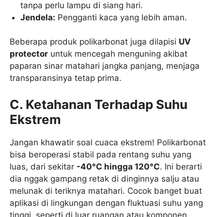
tanpa perlu lampu di siang hari.
Jendela:
Pengganti kaca yang lebih aman.
Beberapa produk polikarbonat juga dilapisi
UV
protector
untuk mencegah menguning akibat
paparan sinar matahari jangka panjang, menjaga
transparansinya tetap prima.
C. Ketahanan Terhadap Suhu
Ekstrem
Jangan khawatir soal cuaca ekstrem! Polikarbonat
bisa beroperasi stabil pada rentang suhu yang
luas, dari sekitar
-40°C hingga 120°C
. Ini berarti
dia nggak gampang retak di dinginnya salju atau
melunak di teriknya matahari. Cocok banget buat
aplikasi di lingkungan dengan fluktuasi suhu yang
tinggi, seperti di luar ruangan atau komponen