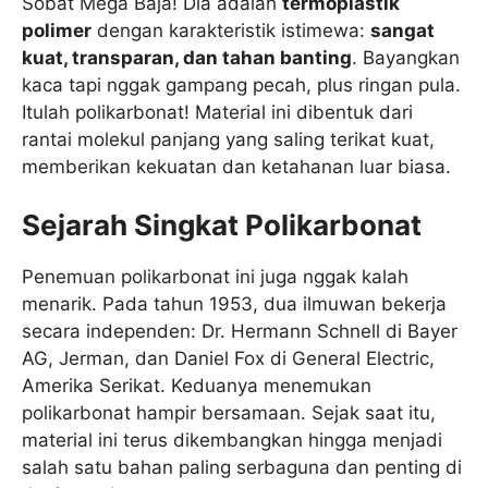
Sobat Mega Baja! Dia adalah
termoplastik
polimer
dengan karakteristik istimewa:
sangat
kuat, transparan, dan tahan banting
. Bayangkan
kaca tapi nggak gampang pecah, plus ringan pula.
Itulah polikarbonat! Material ini dibentuk dari
rantai molekul panjang yang saling terikat kuat,
memberikan kekuatan dan ketahanan luar biasa.
Sejarah Singkat Polikarbonat
Penemuan polikarbonat ini juga nggak kalah
menarik. Pada tahun 1953, dua ilmuwan bekerja
secara independen: Dr. Hermann Schnell di Bayer
AG, Jerman, dan Daniel Fox di General Electric,
Amerika Serikat. Keduanya menemukan
polikarbonat hampir bersamaan. Sejak saat itu,
material ini terus dikembangkan hingga menjadi
salah satu bahan paling serbaguna dan penting di