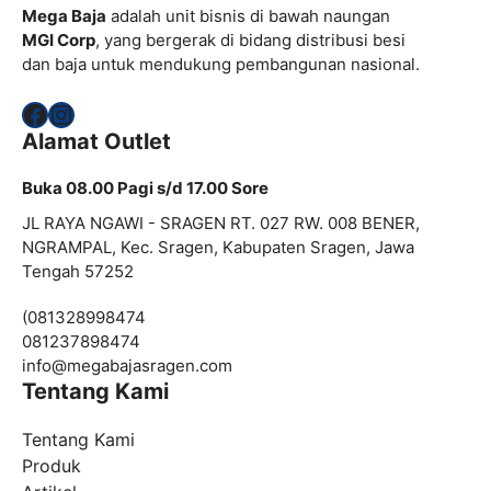
Mega Baja
adalah unit bisnis di bawah naungan
MGI Corp
, yang bergerak di bidang distribusi besi
dan baja untuk mendukung pembangunan nasional.
Facebook
Instagram
Alamat Outlet
Buka 08.00 Pagi s/d 17.00 Sore
JL RAYA NGAWI - SRAGEN RT. 027 RW. 008 BENER,
NGRAMPAL, Kec. Sragen, Kabupaten Sragen, Jawa
Tengah 57252
(081328998474
081237898474
info@
megabajasragen.com
Tentang Kami
Tentang Kami
Produk