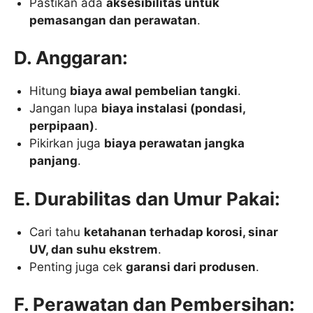
Pastikan ada
aksesibilitas untuk
pemasangan dan perawatan
.
D. Anggaran:
Hitung
biaya awal pembelian tangki
.
Jangan lupa
biaya instalasi (pondasi,
perpipaan)
.
Pikirkan juga
biaya perawatan jangka
panjang
.
E. Durabilitas dan Umur Pakai:
Cari tahu
ketahanan terhadap korosi, sinar
UV, dan suhu ekstrem
.
Penting juga cek
garansi dari produsen
.
F. Perawatan dan Pembersihan: