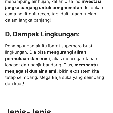
menampung air hujan, kalian bisa lho
investasi
jangka panjang untuk penghematan
. Ini bukan
cuma ngirit duit receh, tapi duit jutaan rupiah
dalam jangka panjang!
D. Dampak Lingkungan:
Penampungan air itu ibarat superhero buat
lingkungan. Dia bisa
mengurangi aliran
permukaan dan erosi
, alias mencegah tanah
longsor dan banjir bandang. Plus,
membantu
menjaga siklus air alami
, bikin ekosistem kita
tetap seimbang. Mega Baja suka yang seimbang
dan kuat!
Jenis-Jenis