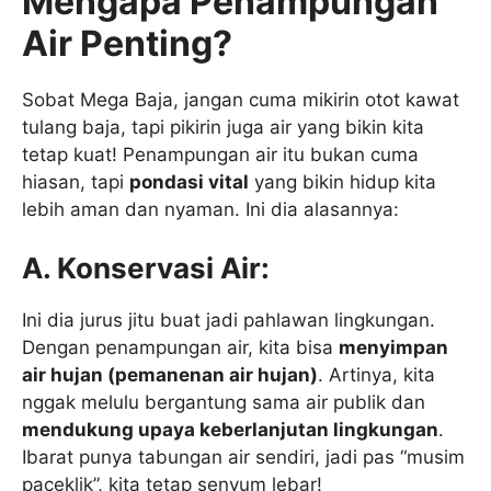
Mengapa Penampungan
Air Penting?
Sobat Mega Baja, jangan cuma mikirin otot kawat
tulang baja, tapi pikirin juga air yang bikin kita
tetap kuat! Penampungan air itu bukan cuma
hiasan, tapi
pondasi vital
yang bikin hidup kita
lebih aman dan nyaman. Ini dia alasannya:
A. Konservasi Air:
Ini dia jurus jitu buat jadi pahlawan lingkungan.
Dengan penampungan air, kita bisa
menyimpan
air hujan (pemanenan air hujan)
. Artinya, kita
nggak melulu bergantung sama air publik dan
mendukung upaya keberlanjutan lingkungan
.
Ibarat punya tabungan air sendiri, jadi pas “musim
paceklik”, kita tetap senyum lebar!