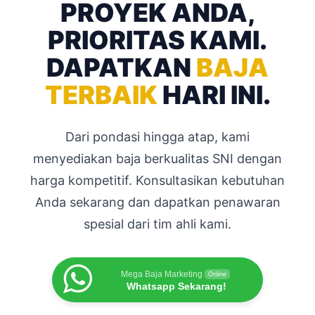
PROYEK ANDA,
PRIORITAS KAMI.
DAPATKAN
BAJA
TERBAIK
HARI INI.
Dari pondasi hingga atap, kami
menyediakan baja berkualitas SNI dengan
harga kompetitif. Konsultasikan kebutuhan
Anda sekarang dan dapatkan penawaran
spesial dari tim ahli kami.
Mega Baja Marketing
Online
Whatsapp Sekarang!