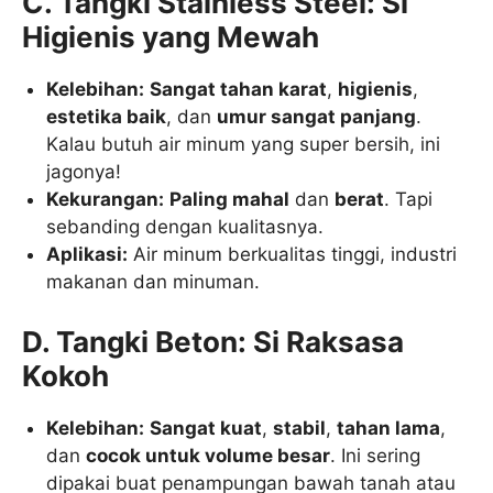
C. Tangki Stainless Steel: Si
Higienis yang Mewah
Kelebihan:
Sangat tahan karat
,
higienis
,
estetika baik
, dan
umur sangat panjang
.
Kalau butuh air minum yang super bersih, ini
jagonya!
Kekurangan:
Paling mahal
dan
berat
. Tapi
sebanding dengan kualitasnya.
Aplikasi:
Air minum berkualitas tinggi, industri
makanan dan minuman.
D. Tangki Beton: Si Raksasa
Kokoh
Kelebihan:
Sangat kuat
,
stabil
,
tahan lama
,
dan
cocok untuk volume besar
. Ini sering
dipakai buat penampungan bawah tanah atau