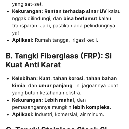
yang sat-set.
Kekurangan:
Rentan terhadap sinar UV
kalau
nggak dilindungi, dan
bisa berlumut
kalau
transparan. Jadi, pastikan ada pelindungnya
ya!
Aplikasi:
Rumah tangga, irigasi kecil.
B. Tangki Fiberglass (FRP): Si
Kuat Anti Karat
Kelebihan:
Kuat
,
tahan korosi
,
tahan bahan
kimia
, dan
umur panjang
. Ini jagoannya buat
yang butuh ketahanan ekstra.
Kekurangan:
Lebih mahal
, dan
pemasangannya mungkin
lebih kompleks
.
Aplikasi:
Industri, komersial, air minum.