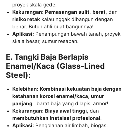
proyek skala gede.
Kekurangan:
Pemasangan sulit
,
berat
, dan
risiko retak
kalau nggak dibangun dengan
benar. Butuh ahli buat bangunnya!
Aplikasi:
Penampungan bawah tanah, proyek
skala besar, sumur resapan.
E. Tangki Baja Berlapis
Enamel/Kaca (Glass-Lined
Steel):
Kelebihan:
Kombinasi kekuatan baja dengan
ketahanan korosi enamel/kaca
,
umur
panjang
. Ibarat baja yang dilapisi armor!
Kekurangan:
Biaya awal tinggi
, dan
membutuhkan instalasi profesional
.
Aplikasi:
Pengolahan air limbah, biogas,