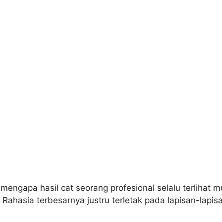
ngapa hasil cat seorang profesional selalu terlihat 
asia terbesarnya justru terletak pada lapisan-lapisan 