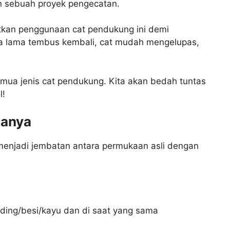
n sebuah proyek pengecatan.
atkan penggunaan cat pendukung ini demi
oda lama tembus kembali, cat mudah mengelupas,
semua jenis cat pendukung. Kita akan bedah tuntas
l!
lanya
 menjadi jembatan antara permukaan asli dengan
ding/besi/kayu dan di saat yang sama