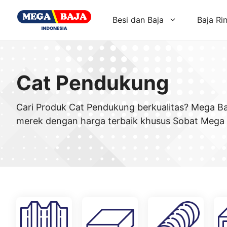
Skip
to
Besi dan Baja
Baja Ri
content
Cat Pendukung
Cari Produk Cat Pendukung berkualitas? Mega Ba
merek dengan harga terbaik khusus Sobat Mega 