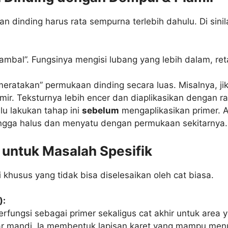
n dinding harus rata sempurna terlebih dahulu. Di sinila
bal”. Fungsinya mengisi lubang yang lebih dalam, reta
eratakan” permukaan dinding secara luas. Misalnya, j
mir. Teksturnya lebih encer dan diaplikasikan dengan r
lu lakukan tahap ini
sebelum
mengaplikasikan primer. 
hingga halus dan menyatu dengan permukaan sekitarnya.
 untuk Masalah Spesifik
 khusus yang tidak bisa diselesaikan oleh cat biasa.
):
berfungsi sebagai primer sekaligus cat akhir untuk area y
mar mandi. Ia membentuk lapisan karet yang mampu men