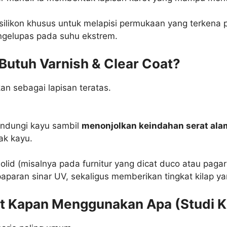
ilikon khusus untuk melapisi permukaan yang terkena pa
ngelupas pada suhu ekstrem.
Butuh Varnish & Clear Coat?
kan sebagai lapisan teratas.
indungi kayu sambil
menonjolkan keindahan serat ala
ak kayu.
solid (misalnya pada furnitur yang dicat duco atau paga
aparan sinar UV, sekaligus memberikan tingkat kilap ya
at Kapan Menggunakan Apa (Studi 