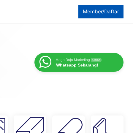
Member/Daftar
Mega Baja Marketing
Online
Whatsapp Sekarang!