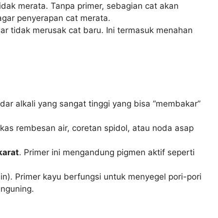
idak merata. Tanpa primer, sebagian cat akan
agar penyerapan cat merata.
ar tidak merusak cat baru. Ini termasuk menahan
ar alkali yang sangat tinggi yang bisa “membakar”
as rembesan air, coretan spidol, atau noda asap
karat
. Primer ini mengandung pigmen aktif seperti
n). Primer kayu berfungsi untuk menyegel pori-pori
enguning.