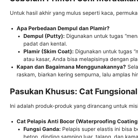
Untuk hasil akhir yang mulus seperti kaca, permukaa
Apa Perbedaan Dempul dan Plamir?
Dempul (Putty):
Digunakan untuk tugas “menam
padat dan kental.
Plamir (Skim Coat):
Digunakan untuk tugas “m
atau kasar, Anda bisa melapisinya dengan pla
Kapan dan Bagaimana Menggunakannya?
Sela
raskam, biarkan kering sempurna, lalu amplas 
Pasukan Khusus: Cat Fungsional
Ini adalah produk-produk yang dirancang untuk misi
Cat Pelapis Anti Bocor (Waterproofing Coating
Fungsi Ganda:
Pelapis super elastis ini bisa 
beton, dinding samping luar, talang, dan ka