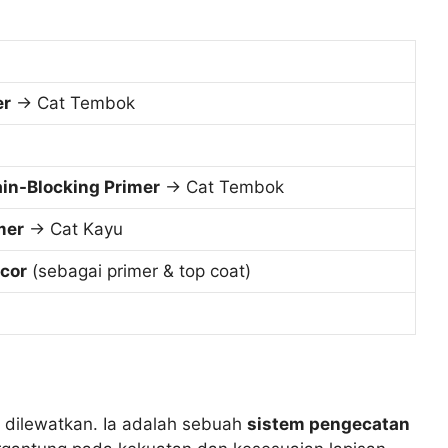
er
-> Cat Tembok
ain-Blocking Primer
-> Cat Tembok
mer
-> Cat Kayu
ocor
(sebagai primer & top coat)
 dilewatkan. Ia adalah sebuah
sistem pengecatan