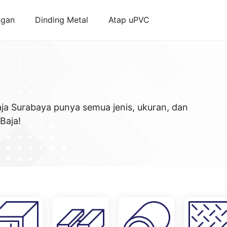
ngan
Dinding Metal
Atap uPVC
ja Surabaya punya semua jenis, ukuran, dan
Baja!