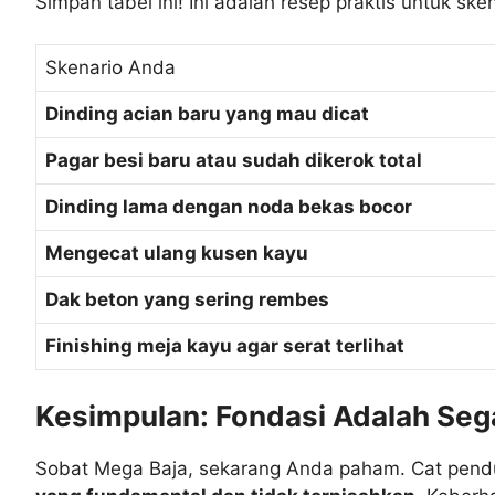
Simpan tabel ini! Ini adalah resep praktis untuk sk
Skenario Anda
Dinding acian baru yang mau dicat
Pagar besi baru atau sudah dikerok total
Dinding lama dengan noda bekas bocor
Mengecat ulang kusen kayu
Dak beton yang sering rembes
Finishing meja kayu agar serat terlihat
Kesimpulan: Fondasi Adalah Seg
Sobat Mega Baja, sekarang Anda paham. Cat pendu