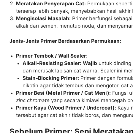
Meratakan Penyerapan Cat:
Permukaan seperti 
terserap lebih banyak, menyebabkan hasil akhir
Mengisolasi Masalah:
Primer berfungsi sebagai
alkali dari semen, menutup noda, dan menyamar
Jenis-Jenis Primer Berdasarkan Permukaan:
Primer Tembok / Wall Sealer:
Alkali-Resisting Sealer:
Wajib
untuk dinding 
dan merusak lapisan cat warna. Sealer ini me
Stain-Blocking Primer:
Primer dengan formula
nikotin agar tidak tembus dan mengotori cat a
Primer Besi (Metal Primer / Cat Meni):
Fungsi u
zinc chromate
yang secara kimiawi mencegah pros
Primer Kayu (Wood Primer / Undercoat):
Kayu m
tersebut agar cat akhir tidak boros, dan mengun
Sebelum Primer: Seni Meratakan