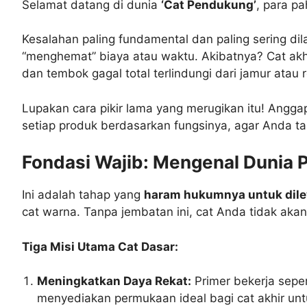
Selamat datang di dunia
‘Cat Pendukung’
, para p
Kesalahan paling fundamental dan paling sering d
“menghemat” biaya atau waktu. Akibatnya? Cat akh
dan tembok gagal total terlindungi dari jamur atau
Lupakan cara pikir lama yang merugikan itu! Angga
setiap produk berdasarkan fungsinya, agar Anda 
Fondasi Wajib: Mengenal Dunia P
Ini adalah tahap yang
haram hukumnya untuk dile
cat warna. Tanpa jembatan ini, cat Anda tidak a
Tiga Misi Utama Cat Dasar:
Meningkatkan Daya Rekat:
Primer bekerja sepe
menyediakan permukaan ideal bagi cat akhir un