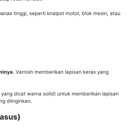
nas tinggi, seperti knalpot motor, blok mesin, atau
minya
. Varnish memberikan lapisan keras yang
r yang dicat warna solid) untuk memberikan lapisan
ng diinginkan.
Kasus)