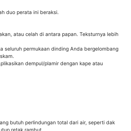
h duo perata ini beraksi.
kan, atau celah di antara papan. Teksturnya lebih
ika seluruh permukaan dinding Anda bergelombang
askam.
Aplikasikan dempul/plamir dengan kape atau
ang butuh perlindungan total dari air, seperti dak
utup retak rambut.