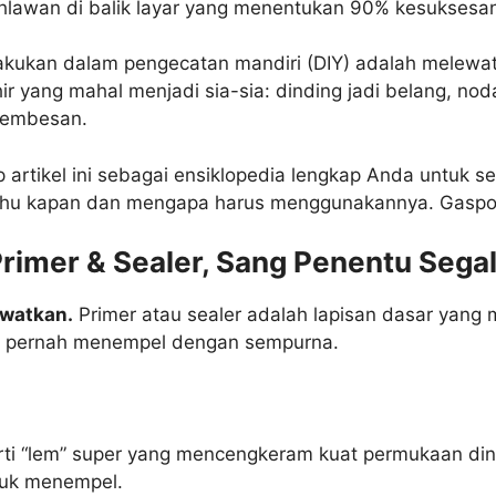
ahlawan di balik layar yang menentukan 90% kesuksesa
ilakukan dalam pengecatan mandiri (DIY) adalah melew
ir yang mahal menjadi sia-sia: dinding jadi belang, n
 rembesan.
p artikel ini sebagai ensiklopedia lengkap Anda untuk 
tahu kapan dan mengapa harus menggunakannya. Gaspo
rimer & Sealer, Sang Penentu Sega
watkan.
Primer atau sealer adalah lapisan dasar yang
kan pernah menempel dengan sempurna.
rti “lem” super yang mencengkeram kuat permukaan din
tuk menempel.