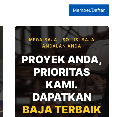
Member/Daftar
MEGA BAJA - SOLUSI BAJA
ANDALAN ANDA
PROYEK ANDA,
PRIORITAS
KAMI.
DAPATKAN
BAJA TERBAIK