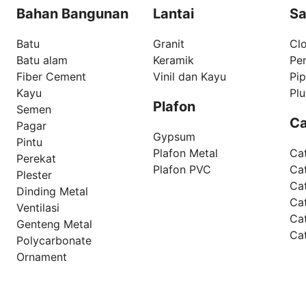
Bahan Bangunan
Lantai
Sa
Batu
Granit
Clo
Batu alam
Keramik
Pe
Fiber Cement
Vinil dan Kayu
Pi
Kayu
Pl
Plafon
Semen
Ca
Pagar
Gypsum
Pintu
Plafon Metal
Ca
Perekat
Plafon PVC
Cat
Plester
Ca
Dinding Metal
Ca
Ventilasi
Ca
Genteng Metal
Ca
Polycarbonate
Ornament