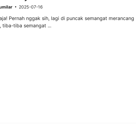
umilar
2025-07-16
ja! Pernah nggak sih, lagi di puncak semangat merancang
 tiba-tiba semangat ...