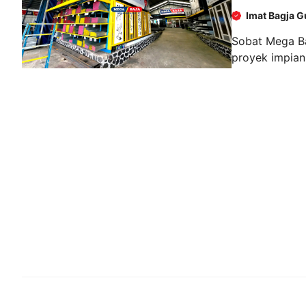
Imat Bagja G
Sobat Mega Ba
proyek impian,