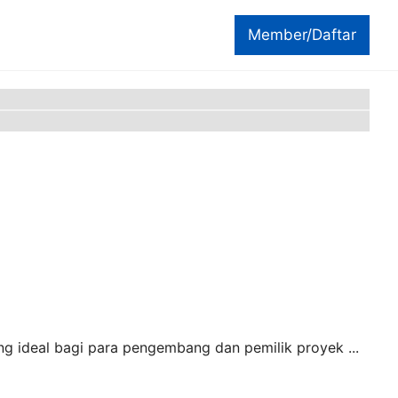
Member/Daftar
ng ideal bagi para pengembang dan pemilik proyek ...