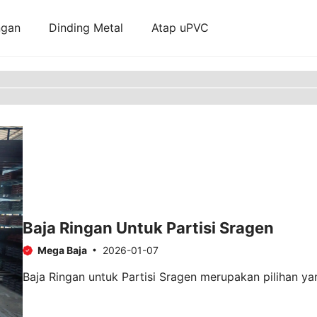
ngan
Dinding Metal
Atap uPVC
Baja Ringan Untuk Partisi Sragen
Mega Baja
2026-01-07
Baja Ringan untuk Partisi Sragen merupakan pilihan ya