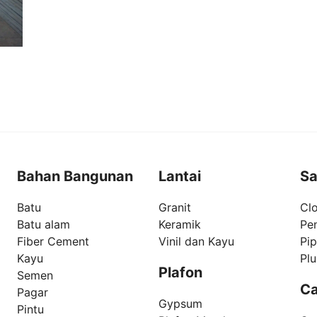
Bahan Bangunan
Lantai
Sa
Batu
Granit
Clo
Batu alam
Keramik
Pe
Fiber Cement
Vinil dan Kayu
Pi
Kayu
Pl
Plafon
Semen
Ca
Pagar
Gypsum
Pintu