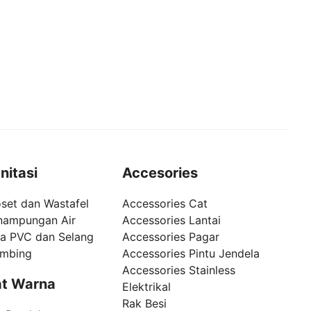
nitasi
Accesories
set dan Wastafel
Accessories Cat
nampungan Air
Accessories Lantai
pa PVC dan Selang
Accessories Pagar
umbing
Accessories Pintu Jendela
Accessories Stainless
t Warna
Elektrikal
Rak Besi