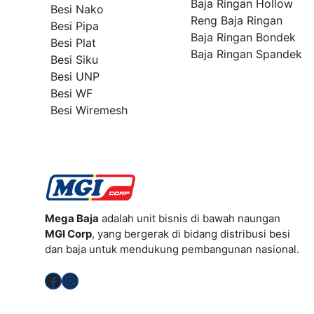
Baja Ringan Hollow
Besi Nako
Reng Baja Ringan
Besi Pipa
Baja Ringan Bondek
Besi Plat
Baja Ringan Spandek
Besi Siku
Besi UNP
Besi WF
Besi Wiremesh
Mega Baja
adalah unit bisnis di bawah naungan
MGI Corp
, yang bergerak di bidang distribusi besi
dan baja untuk mendukung pembangunan nasional.
Facebook
Instagram