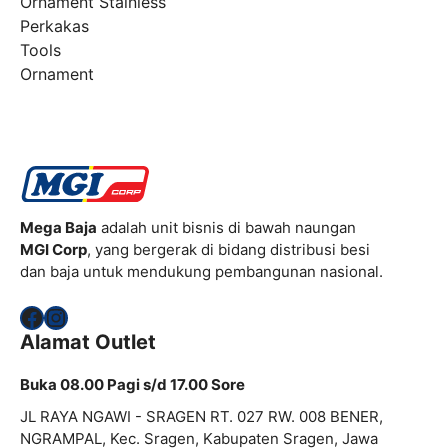
Ornament Stainless
Perkakas
Tools
Ornament
Mega Baja
adalah unit bisnis di bawah naungan
MGI Corp
, yang bergerak di bidang distribusi besi
dan baja untuk mendukung pembangunan nasional.
Facebook
Instagram
Alamat Outlet
Buka 08.00 Pagi s/d 17.00 Sore
JL RAYA NGAWI - SRAGEN RT. 027 RW. 008 BENER,
NGRAMPAL, Kec. Sragen, Kabupaten Sragen, Jawa