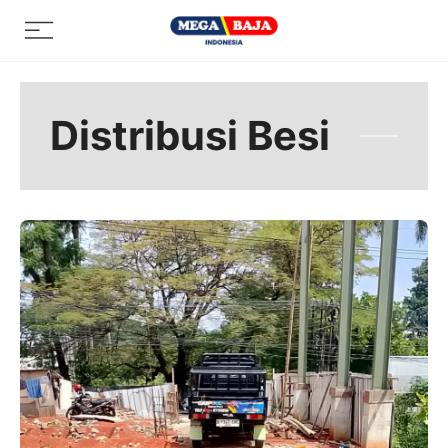
Skip
Menu
to
content
Distribusi Besi