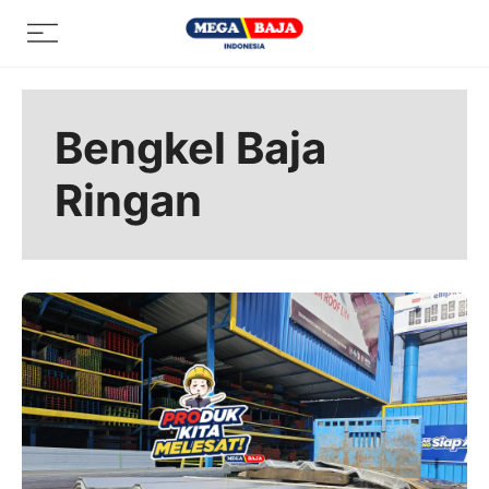
Skip
Menu
to
content
Bengkel Baja
Ringan