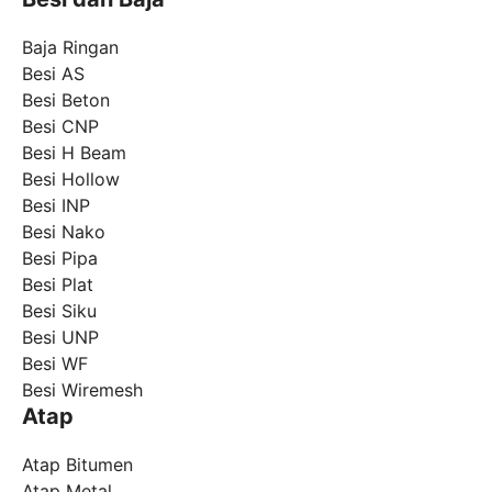
Baja Ringan
Besi AS
Besi Beton
Besi CNP
Besi H Beam
Besi Hollow
Besi INP
Besi Nako
Besi Pipa
Besi Plat
Besi Siku
Besi UNP
Besi WF
Besi Wiremesh
Atap
Atap Bitumen
Atap Metal