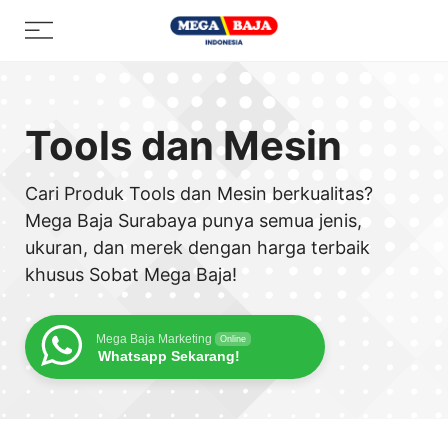
Skip
Menu
to
content
Tools dan Mesin
Cari Produk Tools dan Mesin berkualitas?
Mega Baja Surabaya punya semua jenis,
ukuran, dan merek dengan harga terbaik
khusus Sobat Mega Baja!
Mega Baja Marketing
Online
Whatsapp Sekarang!