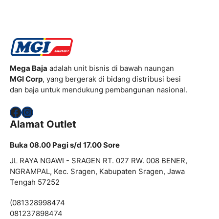
Mega Baja
adalah unit bisnis di bawah naungan
MGI Corp
, yang bergerak di bidang distribusi besi
dan baja untuk mendukung pembangunan nasional.
Facebook
Instagram
Alamat Outlet
Buka 08.00 Pagi s/d 17.00 Sore
JL RAYA NGAWI - SRAGEN RT. 027 RW. 008 BENER,
NGRAMPAL, Kec. Sragen, Kabupaten Sragen, Jawa
Tengah 57252
(081328998474
081237898474