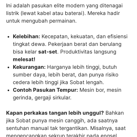
Ini adalah pasukan elite modern yang ditenagai
listrik (lewat kabel atau baterai). Mereka hadir
untuk mengubah permainan.
Kelebihan:
Kecepatan, kekuatan, dan efisiensi
tingkat dewa. Pekerjaan berat dan berulang
bisa kelar
sat-set
. Produktivitas langsung
melesat!
Kekurangan:
Harganya lebih tinggi, butuh
sumber daya, lebih berat, dan punya risiko
cedera lebih tinggi jika Sobat lengah.
Contoh Pasukan Tempur:
Mesin bor, mesin
gerinda, gergaji sirkular.
Kapan perkakas tangan lebih unggul?
Bahkan
jika Sobat punya mesin canggih, ada saatnya
sentuhan manual tak tergantikan. Misalnya, saat
mengencangkan sekrup terakhir pada engsel