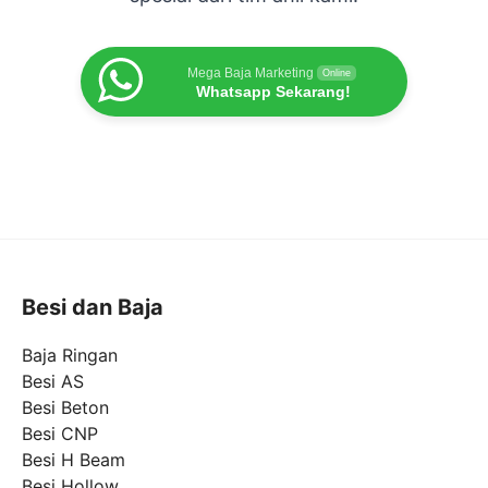
Mega Baja Marketing
Online
Whatsapp Sekarang!
Besi dan Baja
Baja Ringan
Besi AS
Besi Beton
Besi CNP
Besi H Beam
Besi Hollow