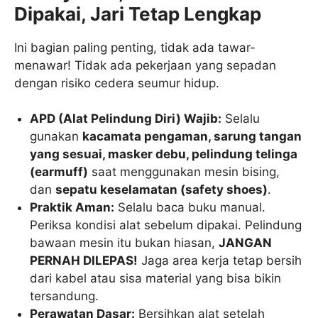
Dipakai, Jari Tetap Lengkap
Ini bagian paling penting, tidak ada tawar-
menawar! Tidak ada pekerjaan yang sepadan
dengan risiko cedera seumur hidup.
APD (Alat Pelindung Diri) Wajib:
Selalu
gunakan
kacamata pengaman, sarung tangan
yang sesuai, masker debu, pelindung telinga
(earmuff)
saat menggunakan mesin bising,
dan
sepatu keselamatan (safety shoes)
.
Praktik Aman:
Selalu baca buku manual.
Periksa kondisi alat sebelum dipakai. Pelindung
bawaan mesin itu bukan hiasan,
JANGAN
PERNAH DILEPAS!
Jaga area kerja tetap bersih
dari kabel atau sisa material yang bisa bikin
tersandung.
Perawatan Dasar:
Bersihkan alat setelah