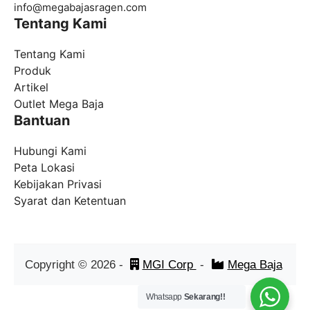
info@
megabajasragen.com
Tentang Kami
Tentang Kami
Produk
Artikel
Outlet Mega Baja
Bantuan
Hubungi Kami
Peta Lokasi
Kebijakan Privasi
Syarat dan Ketentuan
Copyright ©
2026
-
MGI Corp
-
Mega Baja
Whatsapp
Sekarang!!