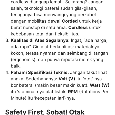
cordless dianggap lemah. Sekarang? Jangan
salah, teknologi baterai sudah gila-gilaan,
tenaganya bisa menyaingi yang berkabel
dengan mobilitas dewa!
Corded
untuk kerja
berat nonstop di satu area.
Cordless
untuk
kebebasan total dan fleksibilitas.
Kualitas di Atas Segalanya:
Ingat, “ada harga,
ada rupa”. Ciri alat berkualitas: materialnya
kokoh, terasa nyaman dan seimbang di tangan
(ergonomis), dan punya reputasi merek yang
baik.
Pahami Spesifikasi Teknis:
Jangan takut lihat
angka! Sederhananya:
Volt (V)
itu ‘otot’-nya
bor baterai (makin besar makin kuat).
Watt (W)
itu ‘stamina’-nya alat listrik.
RPM
(Rotations Per
Minute) itu ‘kecepatan lari’-nya.
Safety First, Sobat! Otak