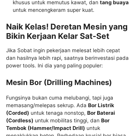
khusus untuk memutus kawat, dan
tang buaya
untuk mencengkeram super kuat.
Naik Kelas! Deretan Mesin yang
Bikin Kerjaan Kelar Sat-Set
Jika Sobat ingin pekerjaan melesat lebih cepat
dan hasilnya lebih rapi, saatnya berinvestasi pada
power tools. Ini dia yang paling populer:
Mesin Bor (Drilling Machines)
Fungsinya bukan cuma melubangi, tapi juga
memasang/melepas sekrup. Ada
Bor Listrik
(Corded)
untuk tenaga nonstop,
Bor Baterai
(Cordless)
untuk mobilitas tinggi, dan
Bor
Tembok (Hammer/Impact Drill)
untuk
menaklukkan beton. Perbedaan krusial bor biasa