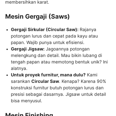
membersihkan karat.
Mesin Gergaji (Saws)
Gergaji Sirkular (Circular Saw):
Rajanya
potongan lurus dan cepat pada kayu atau
papan. Wajib punya untuk efisiensi.
Gergaji Jigsaw:
Jagoannya potongan
melengkung dan detail. Mau bikin lubang di
tengah papan atau memotong bentuk unik? Ini
alatnya.
Untuk proyek furnitur, mana dulu?
Kami
sarankan
Circular Saw
. Kenapa? Karena 90%
konstruksi furnitur butuh potongan lurus dan
presisi sebagai dasarnya. Jigsaw untuk detail
bisa menyusul.
Mesin Finishing