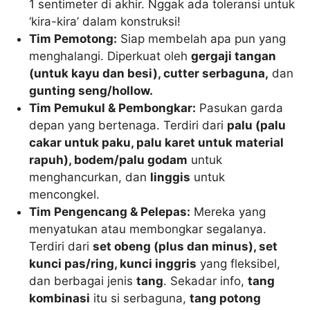
1 sentimeter di akhir. Nggak ada toleransi untuk
‘kira-kira’ dalam konstruksi!
Tim Pemotong:
Siap membelah apa pun yang
menghalangi. Diperkuat oleh
gergaji tangan
(untuk kayu dan besi), cutter serbaguna,
dan
gunting seng/hollow.
Tim Pemukul & Pembongkar:
Pasukan garda
depan yang bertenaga. Terdiri dari
palu (palu
cakar untuk paku, palu karet untuk material
rapuh), bodem/palu godam
untuk
menghancurkan, dan
linggis
untuk
mencongkel.
Tim Pengencang & Pelepas:
Mereka yang
menyatukan atau membongkar segalanya.
Terdiri dari
set obeng (plus dan minus), set
kunci pas/ring, kunci inggris
yang fleksibel,
dan berbagai jenis
tang
. Sekadar info,
tang
kombinasi
itu si serbaguna,
tang potong