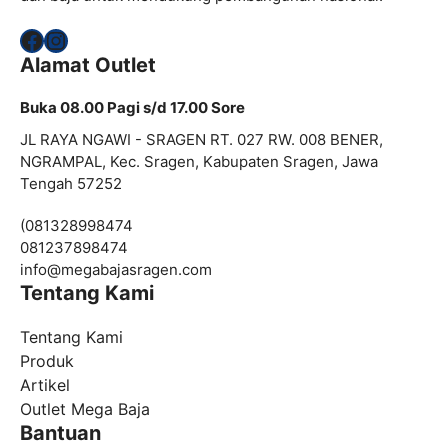
Facebook
Instagram
Alamat Outlet
Buka 08.00 Pagi s/d 17.00 Sore
JL RAYA NGAWI - SRAGEN RT. 027 RW. 008 BENER,
NGRAMPAL, Kec. Sragen, Kabupaten Sragen, Jawa
Tengah 57252
(081328998474
081237898474
info@
megabajasragen.com
Tentang Kami
Tentang Kami
Produk
Artikel
Outlet Mega Baja
Bantuan