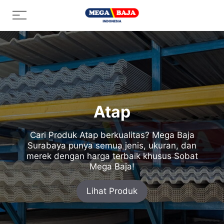
Skip
Menu
to
content
Atap
Cari Produk Atap berkualitas? Mega Baja
Surabaya punya semua jenis, ukuran, dan
merek dengan harga terbaik khusus Sobat
Mega Baja!
Lihat Produk