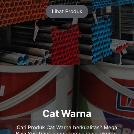
Lihat Produk
Cat Warna
Cari Produk Cat Warna berkualitas? Mega
Baja Surabaya punya semua jenis, ukuran,